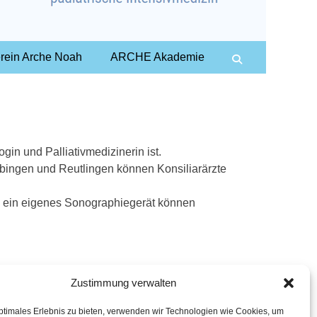
rein Arche Noah
ARCHE Akademie
Search
in und Palliativmedizinerin ist.
übingen und Reutlingen können Konsiliarärzte
h ein eigenes Sonographiegerät können
Zustimmung verwalten
ptimales Erlebnis zu bieten, verwenden wir Technologien wie Cookies, um