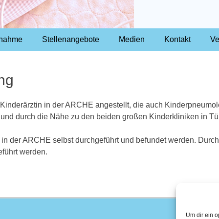
fnahme
Stellenangebote
Medien
Kontakt
Ve
ng
 Kinderärztin in der ARCHE angestellt, die auch Kinderpneumolog
, und durch die Nähe zu den beiden großen Kinderkliniken in T
h in der ARCHE selbst durchgeführt und befundet werden. Durc
führt werden.
Um dir ein o